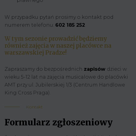
prawnego
W przypadku pytań prosimy o kontakt pod
numerem telefonu:
602 185 252
.
W tym sezonie prowadzić będziemy
również zajęcia w naszej placówce na
warszawskiej Pradze!
Zapraszamy do bezpośrednich
zapisów
dzieci w
wieku 5-12 lat na zajęcia musicalowe do placówki
AMT przy ul. Jubilerskiej 1/3 (Centrum Handlowe
King Cross Praga).
Kontakt
Formularz zgłoszeniowy