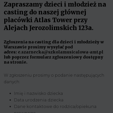
Zapraszamy dzieci i młodzież na
casting do naszej głównej
placówki Atlas Tower przy
Alejach Jerozolimskich 123a.
Zgłoszenia na casting dla dzieci i młodzieży w
Warszawie prosimy wysyłać pod
adres:
e.szarnecka@szkolamusicalowa-amt.pl
lub poprzez formularz zgłoszeniowy dostępny
na stronie.
W zgłoszeniu prosimy o podanie następujących
danych:
Imię i nazwisko dziecka
Data urodzenia dziecka
Dane kontaktowe do rodzica/opiekuna