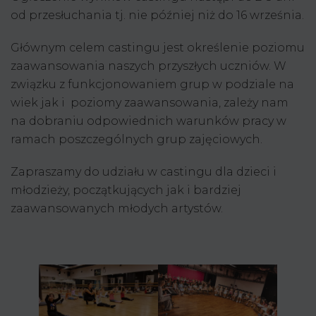
od przesłuchania tj. nie później niż do 16 września.
Głównym celem castingu jest określenie poziomu
zaawansowania naszych przyszłych uczniów. W
związku z funkcjonowaniem grup w podziale na
wiek jak i poziomy zaawansowania, zależy nam
na dobraniu odpowiednich warunków pracy w
ramach poszczególnych grup zajęciowych.
Zapraszamy do udziału w castingu dla dzieci i
młodzieży, początkujących jak i bardziej
zaawansowanych młodych artystów.