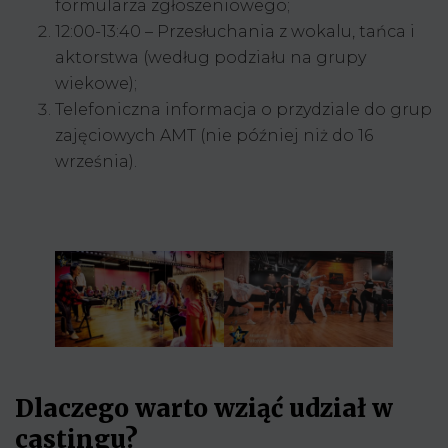
formularza zgłoszeniowego;
12:00-13:40 – Przesłuchania z wokalu, tańca i
aktorstwa (według podziału na grupy
wiekowe);
Telefoniczna informacja o przydziale do grup
zajęciowych AMT (nie później niż do 16
września).
Dlaczego warto wziąć udział w
castingu?