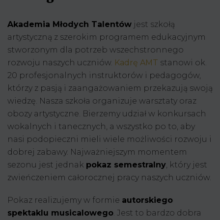
Akademia Młodych Talentów
jest szkołą
artystyczną z szerokim programem edukacyjnym
stworzonym dla potrzeb wszechstronnego
rozwoju naszych uczniów.
Kadrę AMT
stanowi ok.
20 profesjonalnych instruktorów i pedagogów,
którzy z pasją i zaangażowaniem przekazują swoją
wiedzę. Nasza szkoła organizuje warsztaty oraz
obozy artystyczne. Bierzemy udział w konkursach
wokalnych i tanecznych, a wszystko po to, aby
nasi podopieczni mieli wiele możliwości rozwoju i
dobrej zabawy. Najważniejszym momentem
sezonu jest jednak
pokaz semestralny
, który jest
zwieńczeniem całorocznej pracy naszych uczniów.
Pokaz realizujemy w formie
autorskiego
spektaklu musicalowego
. Jest to bardzo dobra