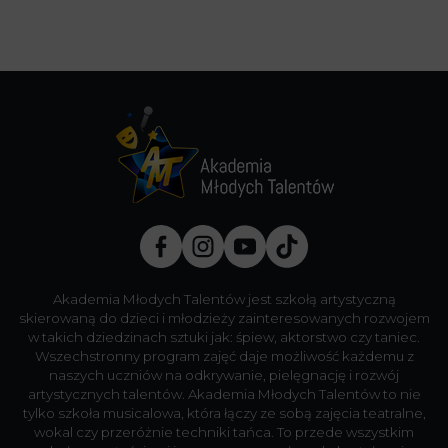
Akademia Młodych Talentów jest szkołą artystyczną
skierowaną do dzieci i młodzieży zainteresowanych rozwojem
w takich dziedzinach sztuki jak: śpiew, aktorstwo czy taniec.
Wszechstronny program zajęć daje możliwość każdemu z
naszych uczniów na odkrywanie, pielęgnację i rozwój
artystycznych talentów. Akademia Młodych Talentów to nie
tylko szkoła musicalowa, która łączy ze sobą zajęcia teatralne,
wokal czy przeróżnie techniki tańca. To przede wszystkim