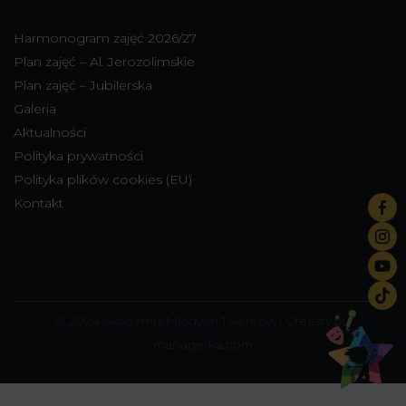
Harmonogram zajęć 2026/27
Plan zajęć – Al. Jerozolimskie
Plan zajęć – Jubilerska
Galeria
Aktualności
Polityka prywatności
Polityka plików cookies (EU)
Kontakt
© 2024 Akademia Młodych Talentów |
Creastv.pl
|
managerka.com