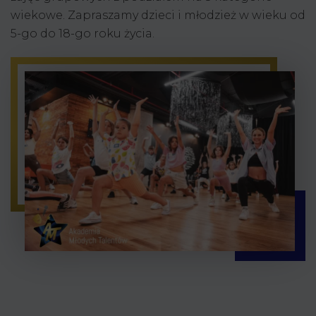
wiekowe. Zapraszamy dzieci i młodzież w wieku od
5-go do 18-go roku życia.