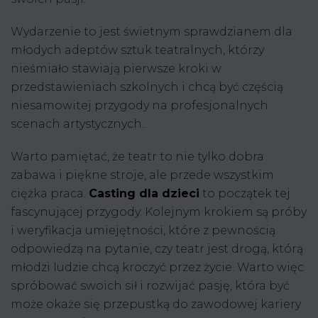
Wydarzenie to jest świetnym sprawdzianem dla
młodych adeptów sztuk teatralnych, którzy
nieśmiało stawiają pierwsze kroki w
przedstawieniach szkolnych i chcą być częścią
niesamowitej przygody na profesjonalnych
scenach artystycznych..
Warto pamiętać, że teatr to nie tylko dobra
zabawa i piękne stroje, ale przede wszystkim
ciężka praca.
Casting dla dzieci
to początek tej
fascynującej przygody. Kolejnym krokiem są próby
i weryfikacja umiejętności, które z pewnością
odpowiedzą na pytanie, czy teatr jest drogą, którą
młodzi ludzie chcą kroczyć przez życie. Warto więc
spróbować swoich sił i rozwijać pasję, która być
może okaże się przepustką do zawodowej kariery