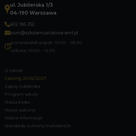
ul. Jubilerska 1/3
04-190 Warszawa
602 185 252
biuro@szkolamusicalowa-amt.pl
poniedziałek-piątek: 10:00 – 18:00
sobota: 10:00 – 14:30
O szkole
Casting 2026/2027
Zapisy Jubilerska
Program szkoły
Nasza kadra
Nasze sukcesy
Ważne informacje
Standardy ochrony małoletnich