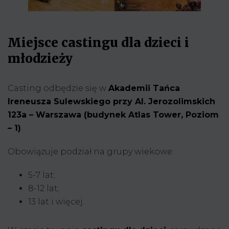
Miejsce castingu dla dzieci i
młodzieży
Casting odbędzie się w
Akademii Tańca
Ireneusza Sulewskiego przy Al. Jerozolimskich
123a – Warszawa (budynek Atlas Tower, Poziom
– 1)
.
Obowiązuje podział na grupy wiekowe:
5-7 lat;
8-12 lat;
13 lat i więcej.