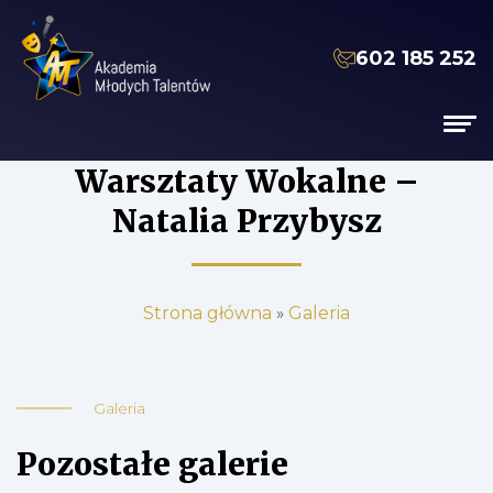
602 185 252
Warsztaty Wokalne –
Natalia Przybysz
Strona główna
»
Galeria
Galeria
Pozostałe galerie