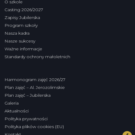
O szkole
Casting 2026/2027
Zapisy Jubilerska
Program szkoły
Nasza kadra
Nasze sukcesy
Ważne informacje
Standardy ochrony małoletnich
Harmonogram zajęć 2026/27
Plan zajęć – Al. Jerozolimskie
Plan zajęć – Jubilerska
Galeria
Aktualności
Polityka prywatności
Polityka plików cookies (EU)
Kontakt