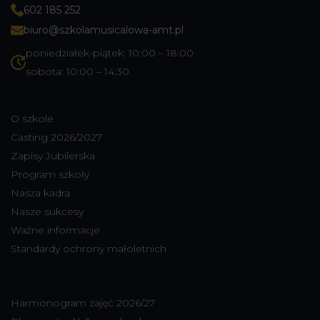
602 185 252
biuro@szkolamusicalowa-amt.pl
poniedziałek-piątek: 10:00 – 18:00
sobota: 10:00 – 14:30
O szkole
Casting 2026/2027
Zapisy Jubilerska
Program szkoły
Nasza kadra
Nasze sukcesy
Ważne informacje
Standardy ochrony małoletnich
Harmonogram zajęć 2026/27