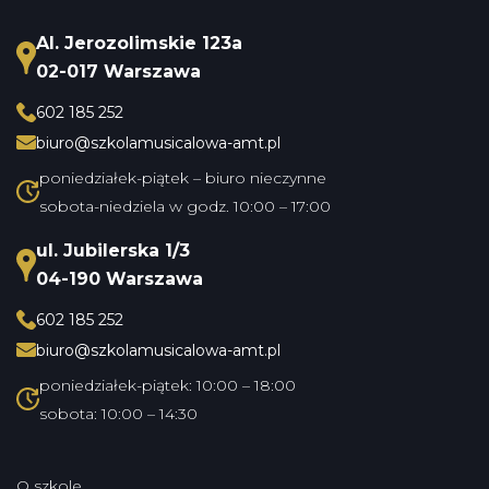
Al. Jerozolimskie 123a
02-017 Warszawa
602 185 252
biuro@szkolamusicalowa-amt.pl
poniedziałek-piątek – biuro nieczynne
sobota-niedziela w godz. 10:00 – 17:00
ul. Jubilerska 1/3
04-190 Warszawa
602 185 252
biuro@szkolamusicalowa-amt.pl
poniedziałek-piątek: 10:00 – 18:00
sobota: 10:00 – 14:30
O szkole